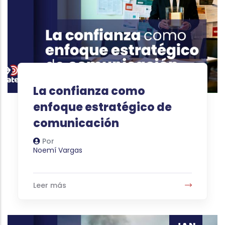
La confianza como
enfoque estratégico de
comunicación
Por
Autor
Noemí Vargas
Leer más