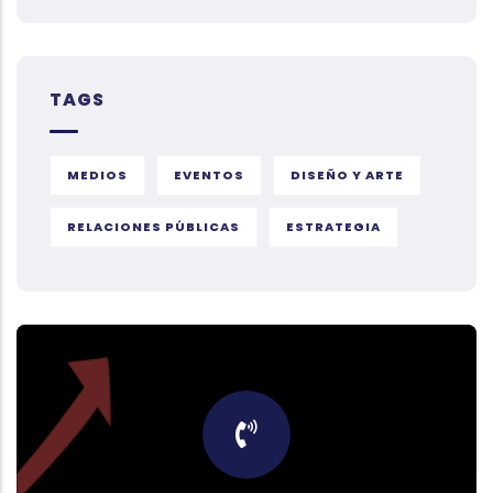
TAGS
MEDIOS
EVENTOS
DISEÑO Y ARTE
RELACIONES PÚBLICAS
ESTRATEGIA