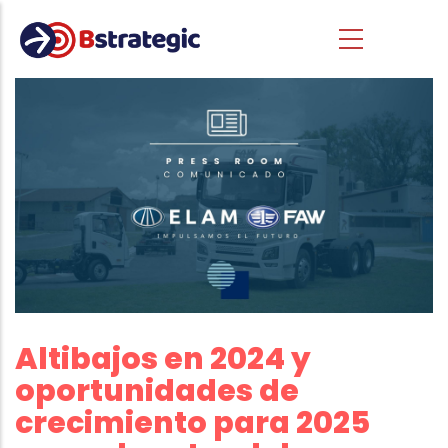
Pasar al contenido principal
Altibajos en 2024 y
oportunidades de
crecimiento para 2025