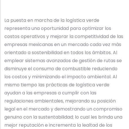
La puesta en marcha de la logística verde
representa una oportunidad para optimizar los
costos operativos y mejorar la competitividad de las
empresas mexicanas en un mercado cada vez más
orientado a sostenibilidad en todos los ámbitos. Al
emplear sistemas avanzados de gestión de rutas se
disminuye el consumo de combustible reduciendo
los costos y minimizando el impacto ambiental. Al
mismo tiempo las prácticas de logística verde
ayudan a las empresas a cumplir con las
regulaciones ambientales, mejorando su posición
legal en el mercado y demostrando un compromiso
genuino con la sustentabilidad; lo cual les brinda una
mejor reputación e incrementa la lealtad de los