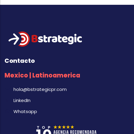
Contacto
Mexico | Latinoamerica
hola@bstrategicpr.com
LinkedIn
Whatsapp