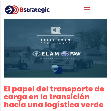
Pasar al contenido principal
El papel del transporte de
carga en la transición
hacia una logística verde