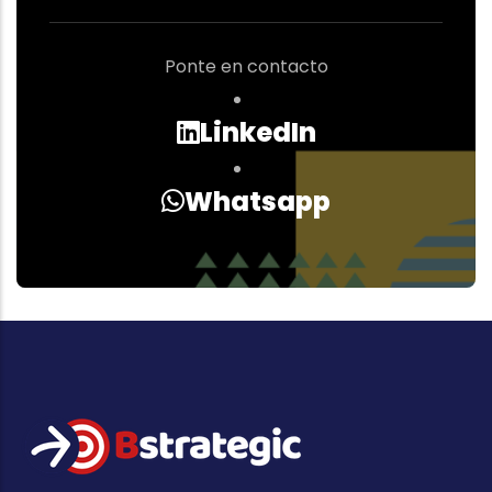
Ponte en contacto
LinkedIn
Whatsapp