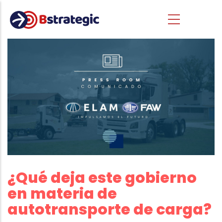
Pasar al contenido principal
¿Qué deja este gobierno
en materia de
autotransporte de carga?