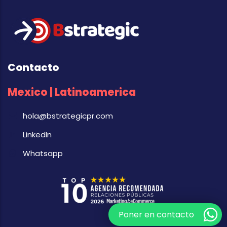
Contacto
Mexico | Latinoamerica
hola@bstrategicpr.com
LinkedIn
Whatsapp
Poner en contacto