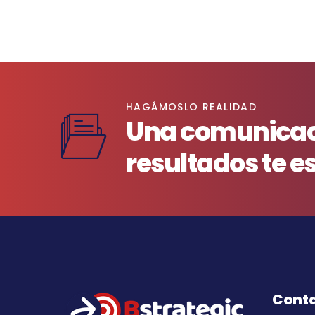
HAGÁMOSLO REALIDAD
Una comunicaci
resultados te e
Cont