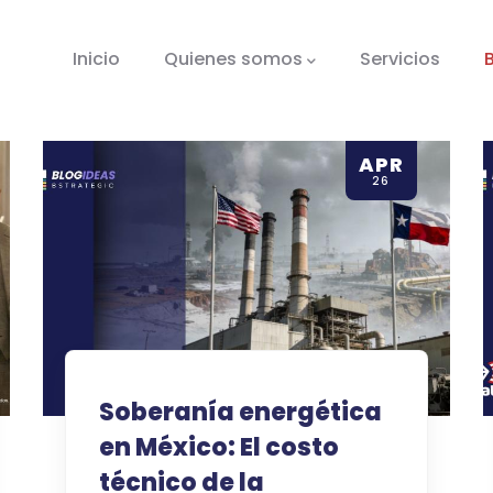
tion
Inicio
Quienes somos
Servicios
APR
26
Soberanía energética
en México: El costo
técnico de la