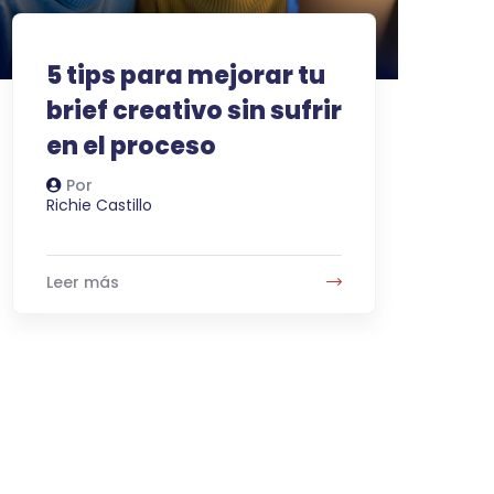
5 tips para mejorar tu
brief creativo sin sufrir
en el proceso
Por
Autor
Richie Castillo
Leer más