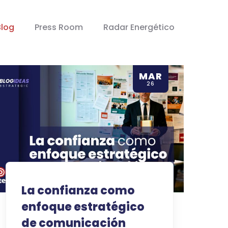
Blog
Press Room
Radar Energético
MAR
26
La confianza como
enfoque estratégico
de comunicación