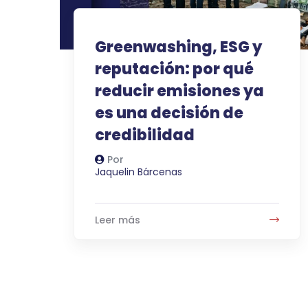
Greenwashing, ESG y
reputación: por qué
reducir emisiones ya
es una decisión de
credibilidad
Por
Autor
Jaquelin Bárcenas
Leer más