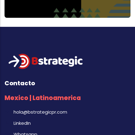
Contacto
Mexico | Latinoamerica
hola@bstrategicpr.com
LinkedIn
Whatsapp