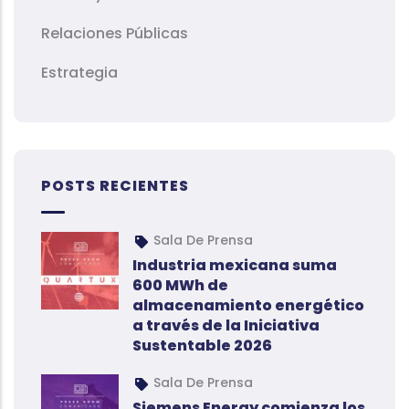
Relaciones Públicas
Estrategia
POSTS RECIENTES
Sala De Prensa
Industria mexicana suma
600 MWh de
almacenamiento energético
a través de la Iniciativa
Sustentable 2026
Sala De Prensa
Siemens Energy comienza los