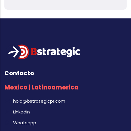
Contacto
Mexico | Latinoamerica
hola@bstrategicpr.com
LinkedIn
Whatsapp