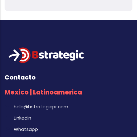
Contacto
Mexico | Latinoamerica
hola@bstrategicpr.com
LinkedIn
Whatsapp