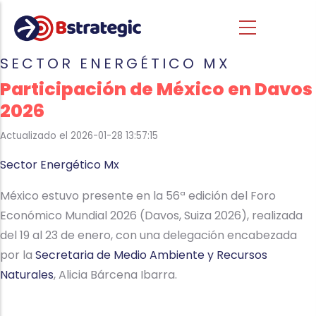
Pasar al contenido principal
SECTOR ENERGÉTICO MX
Participación de México en Davos
2026
Actualizado el 2026-01-28 13:57:15
Sector Energético Mx
México estuvo presente en la 56ª edición del Foro
Económico Mundial 2026 (Davos, Suiza 2026), realizada
del 19 al 23 de enero, con una delegación encabezada
por la
Secretaria de Medio Ambiente y Recursos
Naturales
, Alicia Bárcena Ibarra.