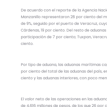
De acuerdo con el reporte de la Agencia Naci
Manzanillo representaron 28 por ciento del 
de 9%, seguido por el puerto de Veracruz, cuya
Cárdenas, 19 por ciento. Del resto de aduanas
participación de 7 por ciento; Tuxpan, Veracru
ciento.
Por tipo de aduana, las aduanas marítimas ca
por ciento del total de las aduanas del país, 
ciento y las aduanas interiores, con poco men
El valor neto de las operaciones en las aduan
de 4,616 millones de pesos, de los que 26 por c