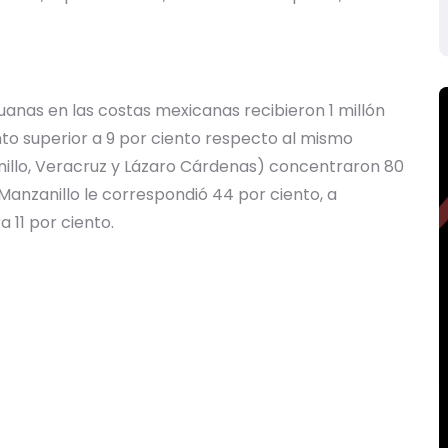
duanas en las costas mexicanas recibieron 1 millón
to superior a 9 por ciento respecto al mismo
anillo, Veracruz y Lázaro Cárdenas) concentraron 80
 Manzanillo le correspondió 44 por ciento, a
 11 por ciento.