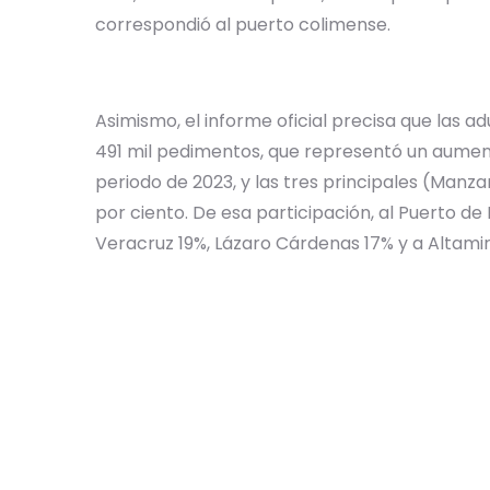
correspondió al puerto colimense.
Asimismo, el informe oficial precisa que las a
491 mil pedimentos, que representó un aumen
periodo de 2023, y las tres principales (Manz
por ciento. De esa participación, al Puerto de
Veracruz 19%, Lázaro Cárdenas 17% y a Altamira