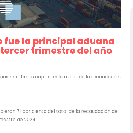
o fue la principal aduana
tercer trimestre del año
nas marítimas captaron la mitad de la recaudación
ieron 71 por ciento del total de la recaudación de
imestre de 2024.