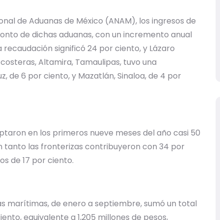
onal de Aduanas de México (ANAM), los ingresos de
monto de dichas aduanas, con un incremento anual
 recaudación significó 24 por ciento, y Lázaro
 costeras, Altamira, Tamaulipas, tuvo una
z, de 6 por ciento, y Mazatlán, Sinaloa, de 4 por
ptaron en los primeros nueve meses del año casi 50
en tanto las fronterizas contribuyeron con 34 por
os de 17 por ciento.
as marítimas, de enero a septiembre, sumó un total
iento, equivalente a 1,205 millones de pesos,