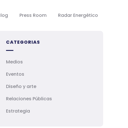
Blog
Press Room
Radar Energético
CATEGORIAS
Medios
Eventos
Diseño y arte
Relaciones Públicas
Estrategia