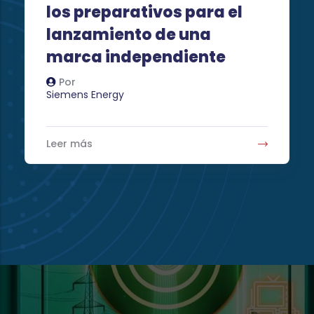
s para el
e una
diente