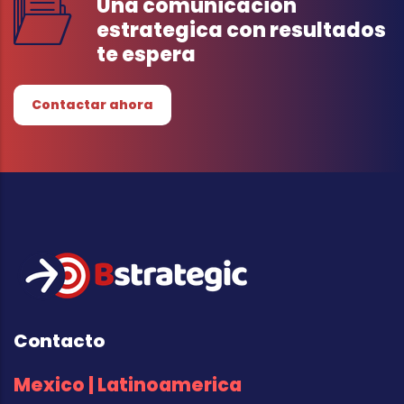
Una comunicación
estrategica con resultados
te espera
Contactar ahora
Contacto
Mexico | Latinoamerica