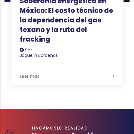
energética en
costo técnico de
ncia del gas
 ruta del
HAGÁMOSLO REALIDAD