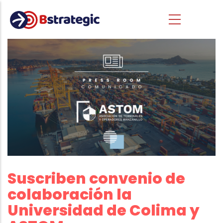
Pasar al contenido principal
Suscriben convenio de
colaboración la
Universidad de Colima y