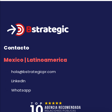
Contacto
Mexico | Latinoamerica
hola@bstrategicpr.com
LinkedIn
Whatsapp