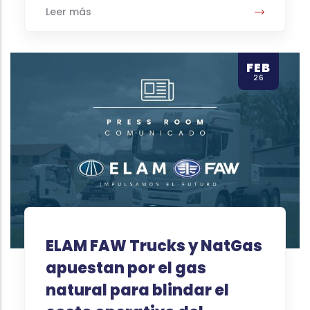
Leer más
FEB
26
ELAM FAW Trucks y NatGas
apuestan por el gas
natural para blindar el