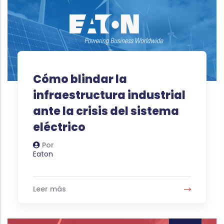
Cómo blindar la
infraestructura industrial
ante la crisis del sistema
eléctrico
Por
Autor
Eaton
Leer más