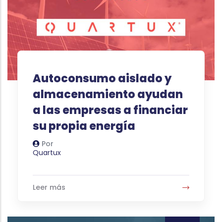
Autoconsumo aislado y
almacenamiento ayudan
a las empresas a financiar
su propia energía
Por
Autor
Quartux
Leer más