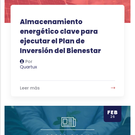
Almacenamiento
energético clave para
ejecutar el Plan de
Inversión del Bienestar
Por
Autor
Quartux
Leer más
FEB
26