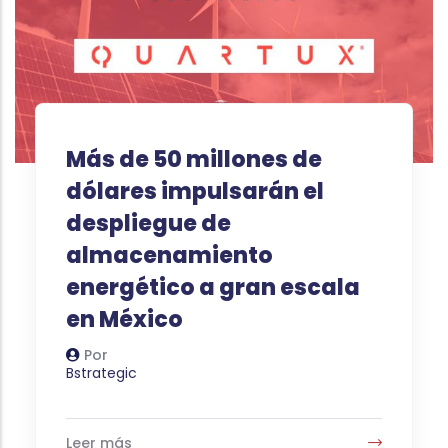
Más de 50 millones de
dólares impulsarán el
despliegue de
almacenamiento
energético a gran escala
en México
Por
Autor
Bstrategic
Leer más