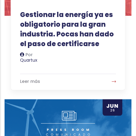
Gestionar la energía ya es
obligatorio para la gran
industria. Pocas han dado
el paso de certificarse
Por
Autor
Quartux
Leer más
JUN
26