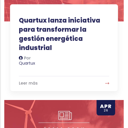
Quartux lanza iniciativa
para transformar la
gestión energética
industrial
Por
Autor
Quartux
Leer más
APR
26