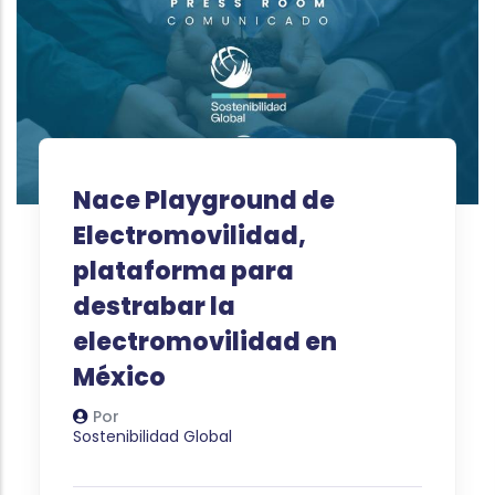
Nace Playground de
Electromovilidad,
plataforma para
destrabar la
electromovilidad en
México
Por
Autor
Sostenibilidad Global