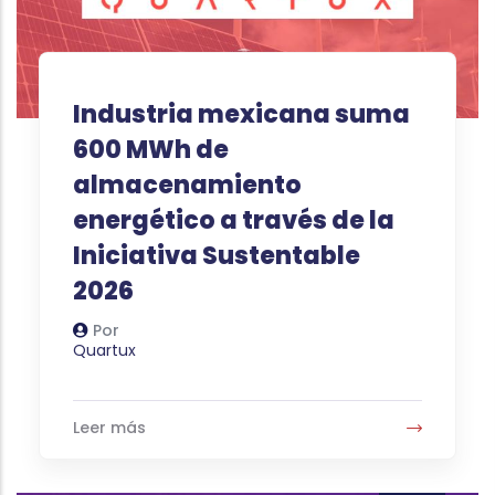
Industria mexicana suma
600 MWh de
almacenamiento
energético a través de la
Iniciativa Sustentable
2026
Por
Autor
Quartux
Leer más