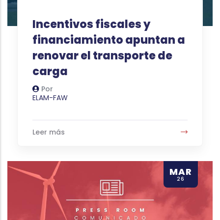
Incentivos fiscales y
financiamiento apuntan a
renovar el transporte de
carga
Por
Autor
ELAM-FAW
Leer más
MAR
26