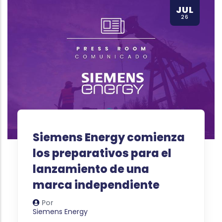
JUL
26
Siemens Energy comienza
los preparativos para el
lanzamiento de una
marca independiente
Por
Autor
Siemens Energy