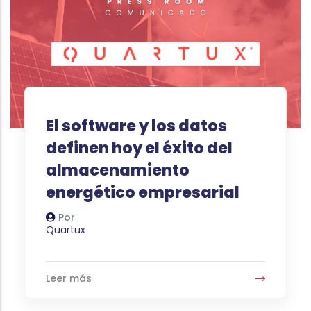
El software y los datos
definen hoy el éxito del
almacenamiento
energético empresarial
Por
Autor
Quartux
Leer más