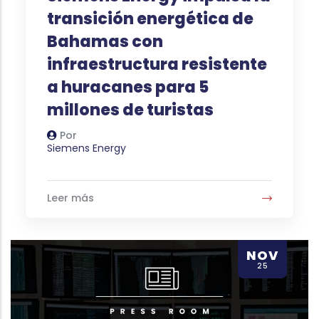
transición energética de
Bahamas con
infraestructura resistente
a huracanes para 5
millones de turistas
Por
Autor
Siemens Energy
Leer más
NOV
25