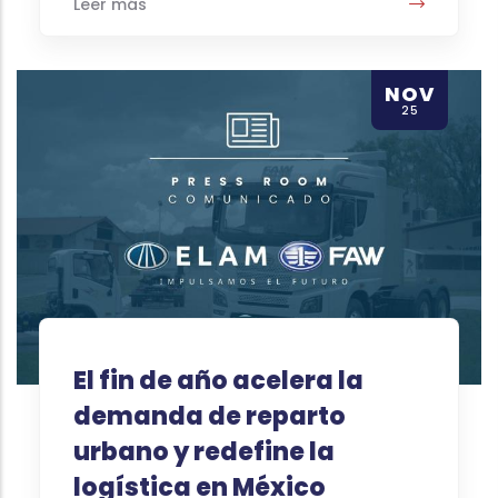
Leer más
NOV
25
El fin de año acelera la
demanda de reparto
urbano y redefine la
logística en México