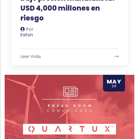
USD 4,000 millones en
riesgo
Por
Autor
Eaton
Leer más
MAY
26