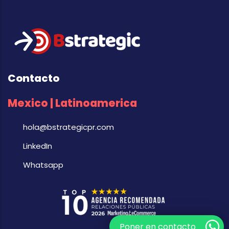
Contacto
Mexico | Latinoamerica
hola@bstrategicpr.com
LinkedIn
Whatsapp
Poner en contacto