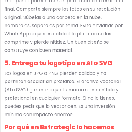
Este punto parece menor, pero marca el resultado
final. Comparte siempre las fotos en su resolución
original. Súbelas a una carpeta en la nube,
nómbralas, sepáralas por tema. Evita enviarlas por
WhatsApp si quieres calidad: la plataforma las
comprime y pierde nitidez. Un buen diseño se
construye con buen material.
5. Entrega tu logotipo en AI o SVG
Los logos en JPG o PNG pierden calidad y no
permiten escalar sin pixelarse. El archivo vectorial
(AI o SVG) garantiza que tu marca se vea nítida y
profesional en cualquier formato. Si no lo tienes,
puedes pedir que lo vectoricen. Es una inversión
mínima con impacto enorme.
Por qué en Bstrategic lo hacemos