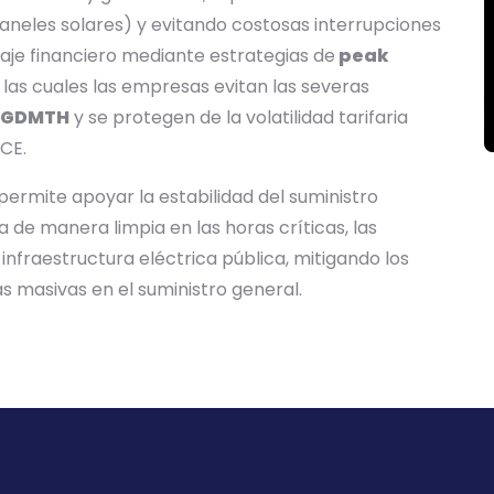
paneles solares) y evitando costosas interrupciones
daje financiero mediante estrategias de
peak
las cuales las empresas evitan las severas
GDMTH
y se protegen de la volatilidad tarifaria
ACE.
permite apoyar la estabilidad del suministro
a de manera limpia en las horas críticas, las
nfraestructura eléctrica pública, mitigando los
s masivas en el suministro general.