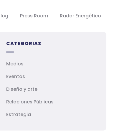
Blog
Press Room
Radar Energético
CATEGORIAS
Medios
Eventos
Diseño y arte
Relaciones Públicas
Estrategia