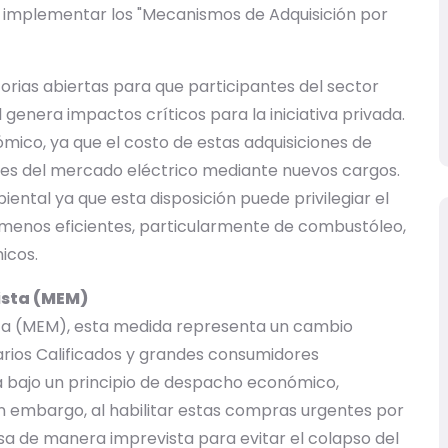
a implementar los "Mecanismos de Adquisición por
orias abiertas para que participantes del sector
genera impactos críticos para la iniciativa privada.
mico, ya que el costo de estas adquisiciones de
tes del mercado eléctrico mediante nuevos cargos.
iental ya que esta disposición puede privilegiar el
 menos eficientes, particularmente de combustóleo,
icos.
ista (MEM)
sta (MEM), esta medida representa un cambio
rios Calificados y grandes consumidores
a bajo un principio de despacho económico,
n embargo, al habilitar estas compras urgentes por
sa de manera imprevista para evitar el colapso del