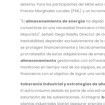
sistema. Para los participantes del MEM, esto 
Precios Marginales Locales (PML) y un increme
"El
almacenamiento de energía
ha dejado 
convertirse en una necesidad financiera crític
Mayorista", señaló Diego Rasilla, Director de
inestabilidad, depender exclusivamente de la r
se protegen financieramente y técnicamente,
prorrateados de estas adquisiciones de eme
almacenamiento
gestionados con software d
monitoreo en tiempo real de los equipos, es u
financieros con el objetivo de lograr una ver
Soberanía industrial y estrategias de ah
El autoconsumo aislado es parte de una estrate
saturación de las subestaciones. Al integrar
b
plantas industriales logran asegurar energía 