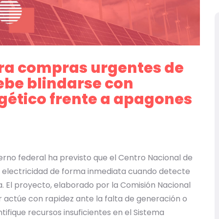
ra compras urgentes de
debe blindarse con
ético frente a apagones
erno federal ha previsto que el Centro Nacional de
electricidad de forma inmediata cuando detecte
. El proyecto, elaborado por la Comisión Nacional
or actúe con rapidez ante la falta de generación o
tifique recursos insuficientes en el Sistema