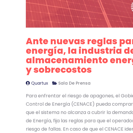
Ante nuevas reglas pa
energía, la industria 
almacenamiento energ
y sobrecostos
Quartux
Sala De Prensa
Para enfrentar el riesgo de apagones, el Gobi
Control de Energía (CENACE) pueda comprar 
que el sistema no alcanza a cubrir la demanda
de Energía, fija las reglas para que el operad
riesgo de fallas. En caso de que el CENACE iden