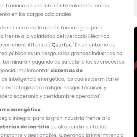
se traduce en una inminente volatilidad en los
nto en los cargos adicionales.
de ser una simple opción tecnológica para
a frente a la volatilidad del Mercado Eléctrico
 Government Affairs de
Quartux
. "En un entorno de
ed pública es un riesgo. Si las grandes industrias no
 terminarán pagando de su bolsillo los sobrecostos
rgencia. Implementar
sistemas de
e inteligencia energética, los cuales permitan el
na estrategia para mitigar riesgos técnicos y
dadera soberanía y certidumbre operativa".
orro energético
gia integral para la gran industria frente a la
aterías de ion-litio
de alto rendimiento, las
constante y gestionable, superando la intermitencia