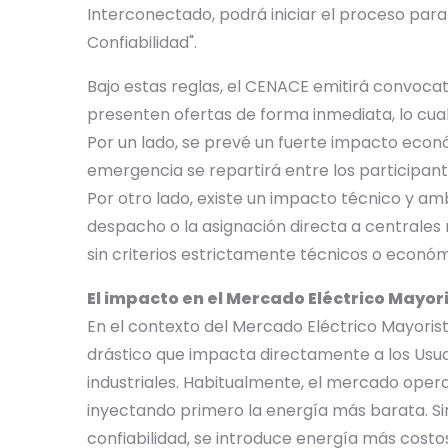
Interconectado, podrá iniciar el proceso par
Confiabilidad".
Bajo estas reglas, el CENACE emitirá convocat
presenten ofertas de forma inmediata, lo cual 
Por un lado, se prevé un fuerte impacto econó
emergencia se repartirá entre los participan
Por otro lado, existe un impacto técnico y amb
despacho o la asignación directa a centrales
sin criterios estrictamente técnicos o económ
El impacto en el Mercado Eléctrico Mayor
En el contexto del Mercado Eléctrico Mayori
drástico que impacta directamente a los Usua
industriales. Habitualmente, el mercado oper
inyectando primero la energía más barata. Si
confiabilidad, se introduce energía más costo