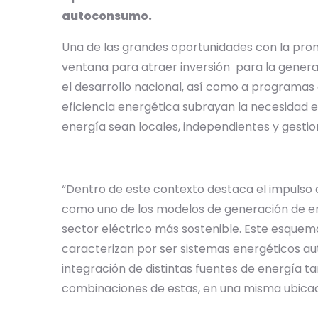
autoconsumo.
Una de las grandes oportunidades con la promu
ventana para atraer inversión para la genera
el desarrollo nacional, así como a programa
eficiencia energética subrayan la necesidad 
energía sean locales, independientes y gestio
“Dentro de este contexto destaca el impulso 
como uno de los modelos de generación de en
sector eléctrico más sostenible. Este esque
caracterizan por ser sistemas energéticos auto
integración de distintas fuentes de energía 
combinaciones de estas, en una misma ubicac