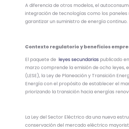
A diferencia de otros modelos, el autoconsumo
integración de tecnologías como los paneles
garantizar un suministro de energía continuo.
Contexto regulatorio y beneficios empre
El paquete de
leyes secundarias
publicado en 
marzo comprende la emisión de ocho leyes, en
(LESE), la Ley de Planeación y Transición Ener
Energía con el propósito de establecer el marc
priorizando la transición hacia energías renov
La Ley del Sector Eléctrico da una nueva estr
conservación del mercado eléctrico mayorist