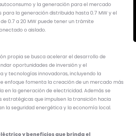
el autoconsumo y la generación para el mercado
es para la generación distribuida hasta 0.7 MW y el
e 0.7 a 20 MW puede tener un trámite
onectado o aislado.
ón propia se busca acelerar el desarrollo de
ndar oportunidades de inversión y el
 y tecnologías innovadoras, incluyendo la
Este enfoque fomenta la creación de un mercado más
ada en la generación de electricidad. Además se
 estratégicas que impulsen la transición hacia
n la seguridad energética y la economía local.
léctrico y beneficios que brinda el