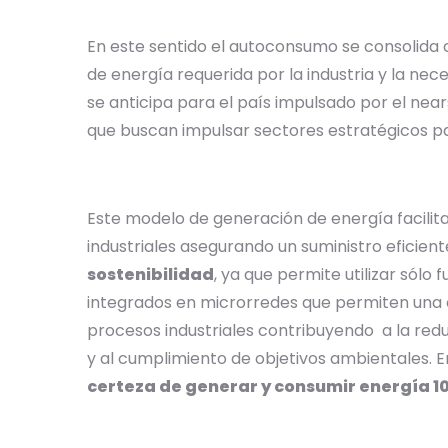
En este sentido el autoconsumo se consolida
de energía requerida por la industria y la 
se anticipa para el país impulsado por el near
que buscan impulsar sectores estratégicos pa
Este modelo de generación de energía facilit
industriales asegurando un suministro eficien
sostenibilidad
, ya que permite utilizar sól
integrados en microrredes que permiten una o
procesos industriales contribuyendo a la red
y al cumplimiento de objetivos ambientales. En
certeza de generar y consumir energía 1