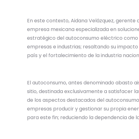
En este contexto, Aidana Velázquez, gerente d
empresa mexicana especializada en solucione
estratégico del autoconsumo eléctrico como h
empresas e industrias; resaltando su impacto 
país y el fortalecimiento de la industria nac
El autoconsumo, antes denominado abasto ais
sitio, destinada exclusivamente a satisfacer 
de los aspectos destacados del autoconsumo es
empresas producir y gestionar su propia energ
para este fin; reduciendo la dependencia de la