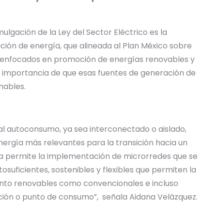
lgación de la Ley del Sector Eléctrico es la
ción de energía, que alineada al Plan México sobre
s enfocados en promoción de energías renovables y
e importancia de que esas fuentes de generación de
nables.
al autoconsumo, ya sea interconectado o aislado,
ergía más relevantes para la transición hacia un
ma permite la implementación de microrredes que se
suficientes, sostenibles y flexibles que permiten la
tanto renovables como convencionales e incluso
ión o punto de consumo”, señala Aidana Velázquez.