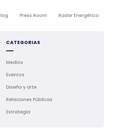
Blog
Press Room
Radar Energético
CATEGORIAS
Medios
Eventos
Diseño y arte
Relaciones Públicas
Estrategia