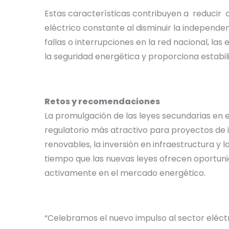
Estas características contribuyen a reducir c
eléctrico constante al disminuir la independen
fallas o interrupciones en la red nacional, l
la seguridad energética y proporciona estabili
Retos y recomendaciones
La promulgación de las leyes secundarias en 
regulatorio más atractivo para proyectos de i
renovables, la inversión en infraestructura y 
tiempo que las nuevas leyes ofrecen oportun
activamente en el mercado energético.
“Celebramos el nuevo impulso al sector eléctr