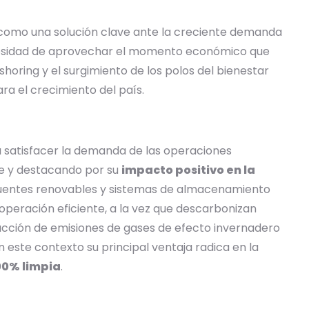
 como una solución clave ante la creciente demanda
necesidad de aprovechar el momento económico que
shoring y el surgimiento de los polos del bienestar
ra el crecimiento del país.
a satisfacer la demanda de las operaciones
te y destacando por su
impacto positivo en la
o fuentes renovables y sistemas de almacenamiento
peración eficiente, a la vez que descarbonizan
ucción de emisiones de gases de efecto invernadero
 este contexto su principal ventaja radica en la
00% limpia
.