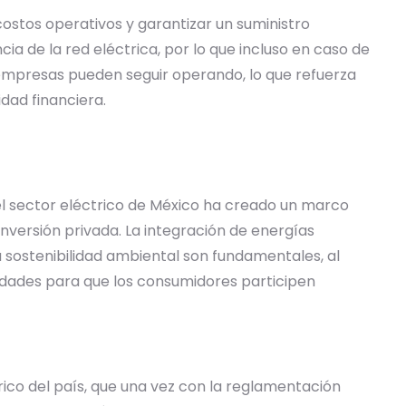
ostos operativos y garantizar un suministro
cia de la red eléctrica, por lo que incluso en caso de
as empresas pueden seguir operando, lo que refuerza
dad financiera.
el sector eléctrico de México ha creado un marco
nversión privada. La integración de energías
la sostenibilidad ambiental son fundamentales, al
idades para que los consumidores participen
ico del país, que una vez con la reglamentación