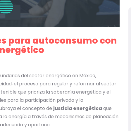
es para autoconsumo con
energético
cundarias del sector energético en México,
cidad, el proceso para regular y reformar al sector
enible que prioriza la soberanía energética y el
s para la participación privada y la
subraya el concepto de
justicia energética
que
 a la energía a través de mecanismos de planeación
o adecuado y oportuno.