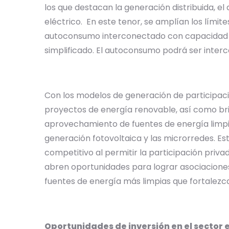
los que destacan la generación distribuida, 
eléctrico. En este tenor, se amplían los límit
autoconsumo interconectado con capacidad d
simplificado. El autoconsumo podrá ser interc
Con los modelos de generación de participaci
proyectos de energía renovable, así como bri
aprovechamiento de fuentes de energía limpia
generación fotovoltaica y las microrredes. 
competitivo al permitir la participación priv
abren oportunidades para lograr asociaciones
fuentes de energía más limpias que fortalezca
Oportunidades de inversión en el sector e