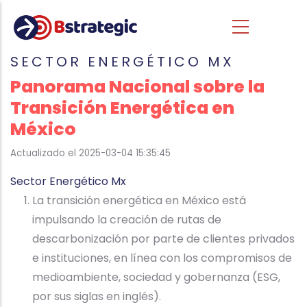
Pasar al contenido principal
SECTOR ENERGÉTICO MX
Panorama Nacional sobre la
Transición Energética en
México
Actualizado el 2025-03-04 15:35:45
Sector Energético Mx
La transición energética en México está
impulsando la creación de rutas de
descarbonización por parte de clientes privados
e instituciones, en línea con los compromisos de
medioambiente, sociedad y gobernanza (ESG,
por sus siglas en inglés).