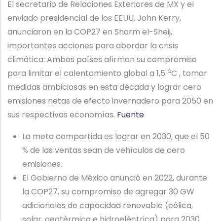
El secretario de Relaciones Exteriores de MX y el
enviado presidencial de los EEUU, John Kerry,
anunciaron en la COP27 en Sharm el-Sheij,
importantes acciones para abordar la crisis
climática: Ambos países afirman su compromiso
o
para limitar el calentamiento global a 1,5
C , tomar
medidas ambiciosas en esta década y lograr cero
emisiones netas de efecto invernadero para 2050 en
sus respectivas economías.
Fuente
La meta compartida es lograr en 2030, que el 50
% de las ventas sean de vehículos de cero
emisiones.
El Gobierno de México anunció en 2022, durante
la COP27, su compromiso de agregar 30 GW
adicionales de capacidad renovable (eólica,
solar, geotérmica e hidroeléctrica) para 2030.