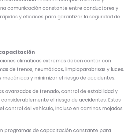
 una comunicación constante entre conductores y
ápidas y eficaces para garantizar la seguridad de
 capacitación
iciones climáticas extremas deben contar con
mas de frenos, neumáticos, limpiaparabrisas y luces.
 mecánicas y minimizar el riesgo de accidentes.
s avanzados de frenado, control de estabilidad y
considerablemente el riesgo de accidentes. Estas
l control del vehículo, incluso en caminos mojados
 en programas de capacitación constante para