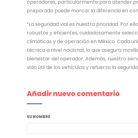
operadores, particularmente para atender p
preparado puede marcar la diferencia en condic
“La seguridad vial es nuestra prioridad. Por 
robustos y eficientes, cuidadosamente selecc
climáticas y de operación en México. Cada un
técnico a nivel nacional, lo que asegura movil
bienestar del operador. Además, nuestro serv
vida útil de los vehículos y refuerza la seguri
Añadir nuevo comentario
SU NOMBRE