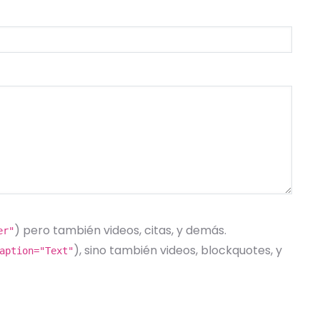
) pero también videos, citas, y demás.
er"
), sino también videos, blockquotes, y
aption="Text"