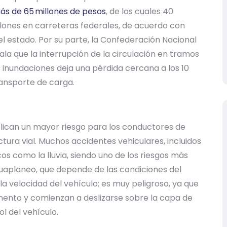
ás de 65 millones de pesos
, de los cuales 40
llones en carreteras federales, de acuerdo con
l estado. Por su parte, la Confederación Nacional
a que la interrupción de la circulación en tramos
 inundaciones deja una pérdida cercana a los 10
ransporte de carga.
ican un mayor riesgo para los conductores de
ctura vial. Muchos accidentes vehiculares, incluidos
os como la lluvia, siendo uno de los riesgos más
uaplaneo, que depende de las condiciones del
 la velocidad del vehículo; es muy peligroso, ya que
mento y comienzan a deslizarse sobre la capa de
l del vehículo.