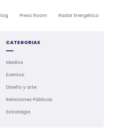
Blog
Press Room
Radar Energético
CATEGORIAS
Medios
Eventos
Diseño y arte
Relaciones Públicas
Estrategia