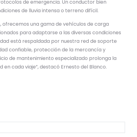
rotocolos de emergencia. Un conductor bien
iones de lluvia intensa o terreno difícil.
ello, ofrecemos una gama de vehículos de carga
ionados para adaptarse a las diversas condiciones
idad está respaldada por nuestra red de soporte
idad confiable, protección de la mercancía y
icio de mantenimiento especializado prolonga la
dad en cada viaje”, destacó Ernesto del Blanco.