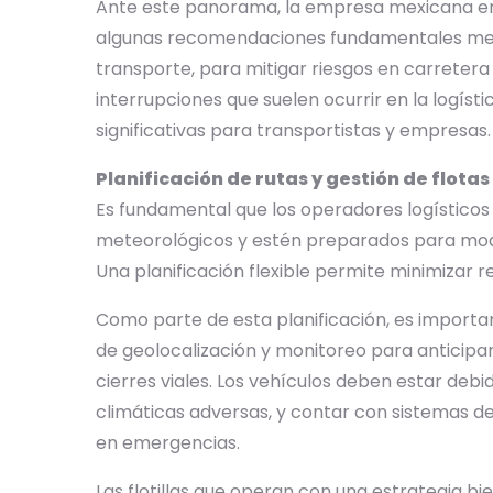
Ante este panorama, la empresa mexicana e
algunas recomendaciones fundamentales medi
transporte, para mitigar riesgos en carretera 
interrupciones que suelen ocurrir en la logíst
significativas para transportistas y empresas.
Planificación de rutas y gestión de flotas
Es fundamental que los operadores logístico
meteorológicos y estén preparados para modif
Una planificación flexible permite minimizar re
Como parte de esta planificación, es importa
de geolocalización y monitoreo para anticipa
cierres viales. Los vehículos deben estar de
climáticas adversas, y contar con sistemas d
en emergencias.
Las flotillas que operan con una estrategia 