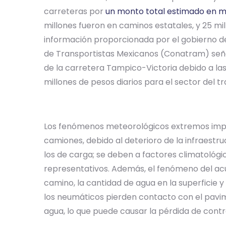
carreteras por
un monto total estimado en m
millones fueron en caminos estatales, y 25 mi
información proporcionada por el gobierno de
de Transportistas Mexicanos (Conatram) señal
de la carretera Tampico-Victoria debido a las
millones de pesos diarios para el sector del t
Los fenómenos meteorológicos extremos impl
camiones, debido al deterioro de la infraestru
los de carga; se deben a factores climatológic
representativos. Además, el fenómeno del ac
camino, la cantidad de agua en la superficie y
los neumáticos pierden contacto con el pavi
agua, lo que puede causar la pérdida de contro