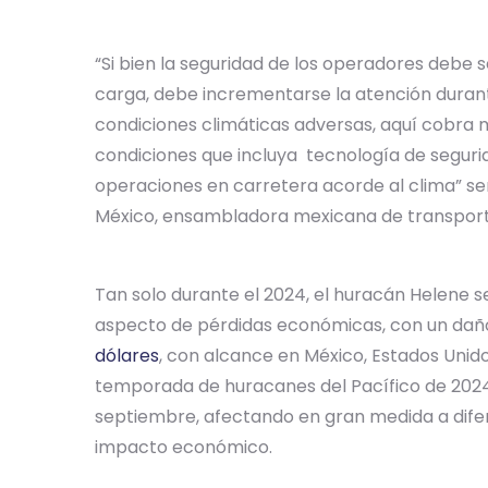
“Si bien la seguridad de los operadores debe 
carga, debe incrementarse la atención duran
condiciones climáticas adversas, aquí cobra 
condiciones que incluya tecnología de segurid
operaciones en carretera acorde al clima” 
México, ensambladora mexicana de transport
Tan solo durante el 2024, el huracán Helene s
aspecto de pérdidas económicas, con un dañ
dólares
, con alcance en México, Estados Unido
temporada de huracanes del Pacífico de 2024
septiembre, afectando en gran medida a difer
impacto económico.