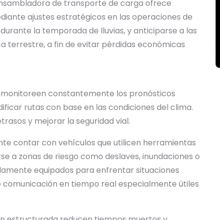
nsambladora de transporte de carga ofrece
ante ajustes estratégicos en las operaciones de
durante la temporada de lluvias, y anticiparse a las
ica terrestre, a fin de evitar pérdidas económicas
s monitoreen constantemente los pronósticos
icar rutas con base en las condiciones del clima.
trasos y mejorar la seguridad vial.
nte contar con vehículos que utilicen herramientas
rse a zonas de riesgo como deslaves, inundaciones o
bidamente equipados para enfrentar situaciones
e comunicación en tiempo real especialmente útiles
bien estructurada reducen tiempos muertos y