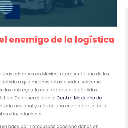
 el enemigo de la logística
áticas adversas en México, representa uno de los
a debido a que muchas rutas pueden volverse
en las entregas; lo cual representa pérdidas
ístico. De acuerdo con el
Centro Mexicano de
ritorio nacional y más de una cuarta parte de la
tas e inundaciones.
 a su paso por Tamaulipas ocasionó daños en