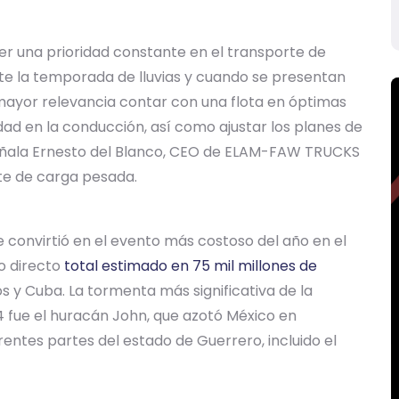
ser una prioridad constante en el transporte de
te la temporada de lluvias y cuando se presentan
mayor relevancia contar con una flota en óptimas
ad en la conducción, así como ajustar los planes de
señala Ernesto del Blanco, CEO de ELAM-FAW TRUCKS
e de carga pesada.
e convirtió en el evento más costoso del año en el
o directo
total estimado en 75 mil millones de
s y Cuba. La tormenta más significativa de la
 fue el huracán John, que azotó México en
entes partes del estado de Guerrero, incluido el