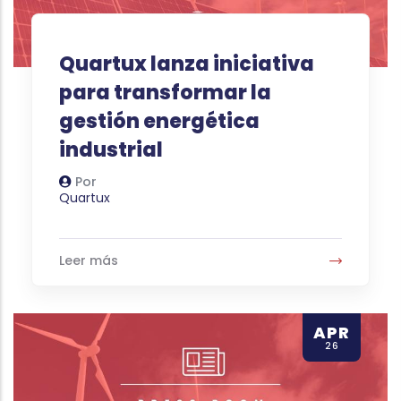
Quartux lanza iniciativa
para transformar la
gestión energética
industrial
Por
Autor
Quartux
Leer más
APR
26