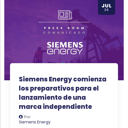
JUL
26
Siemens Energy comienza
los preparativos para el
lanzamiento de una
marca independiente
Por
Autor
Siemens Energy