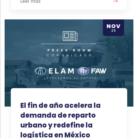
Leer más
NOV
25
El fin de año acelera la
demanda de reparto
urbano y redefine la
logística en México