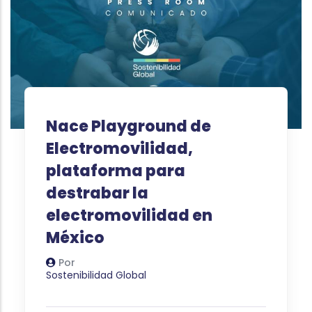
Nace Playground de
Electromovilidad,
plataforma para
destrabar la
electromovilidad en
México
Por
Autor
Sostenibilidad Global