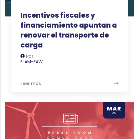
Incentivos fiscales y
financiamiento apuntan a
renovar el transporte de
carga
Por
Autor
ELAM-FAW
Leer más
MAR
26