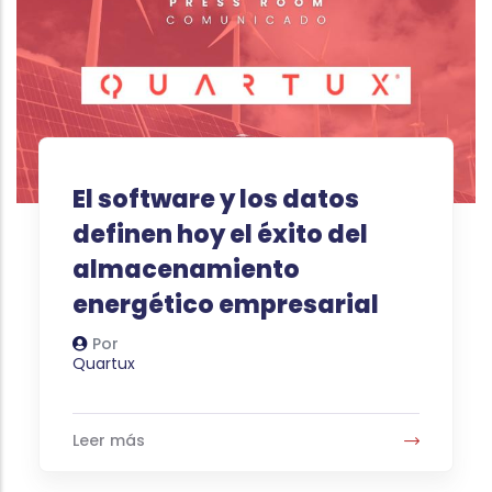
El software y los datos
definen hoy el éxito del
almacenamiento
energético empresarial
Por
Autor
Quartux
Leer más