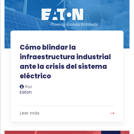
Cómo blindar la
infraestructura industrial
ante la crisis del sistema
eléctrico
Por
Autor
Eaton
Leer más