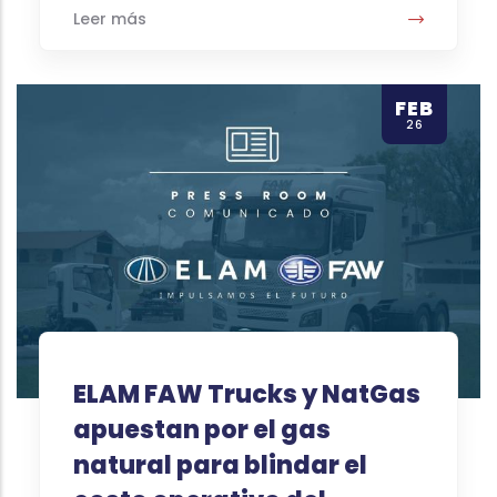
Leer más
FEB
26
ELAM FAW Trucks y NatGas
apuestan por el gas
natural para blindar el