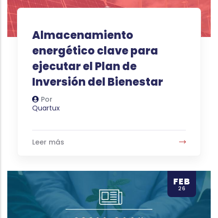
Almacenamiento
energético clave para
ejecutar el Plan de
Inversión del Bienestar
Por
Autor
Quartux
Leer más
FEB
26