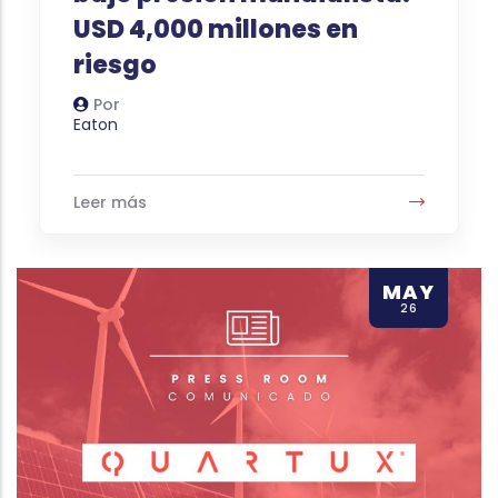
USD 4,000 millones en
riesgo
Por
Autor
Eaton
Leer más
MAY
26