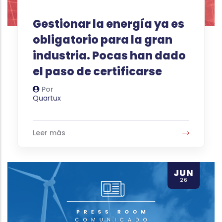
Gestionar la energía ya es
obligatorio para la gran
industria. Pocas han dado
el paso de certificarse
Por
Autor
Quartux
Leer más
JUN
26