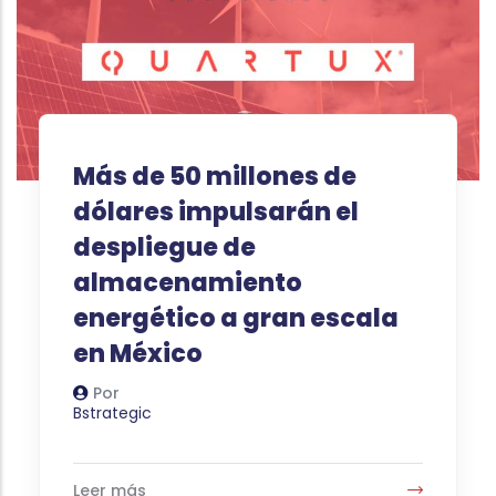
Más de 50 millones de
dólares impulsarán el
despliegue de
almacenamiento
energético a gran escala
en México
Por
Autor
Bstrategic
Leer más