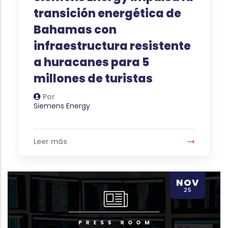
transición energética de
Bahamas con
infraestructura resistente
a huracanes para 5
millones de turistas
Por
Autor
Siemens Energy
Leer más
NOV
25