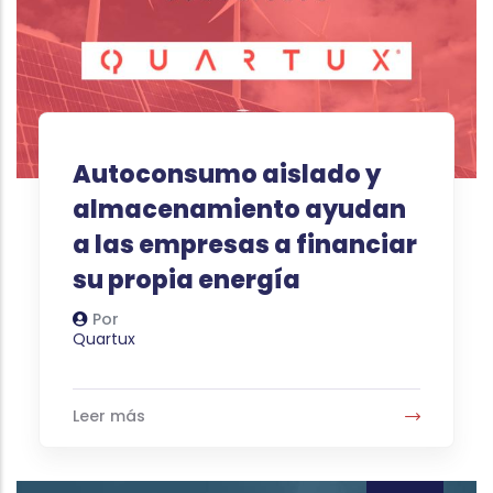
Autoconsumo aislado y
almacenamiento ayudan
a las empresas a financiar
su propia energía
Por
Autor
Quartux
Leer más