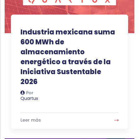
Industria mexicana suma
600 MWh de
almacenamiento
energético a través de la
Iniciativa Sustentable
2026
Por
Autor
Quartux
Leer más