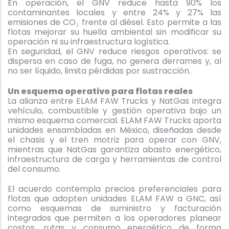
En operación, el GNV reduce hasta 90% los
contaminantes locales y entre 24% y 27% las
emisiones de CO₂ frente al diésel. Esto permite a las
flotas mejorar su huella ambiental sin modificar su
operación ni su infraestructura logística.
En seguridad, el GNV reduce riesgos operativos: se
dispersa en caso de fuga, no genera derrames y, al
no ser líquido, limita pérdidas por sustracción.
Un esquema operativo para flotas reales
La alianza entre ELAM FAW Trucks y NatGas integra
vehículo, combustible y gestión operativa bajo un
mismo esquema comercial. ELAM FAW Trucks aporta
unidades ensambladas en México, diseñadas desde
el chasis y el tren motriz para operar con GNV,
mientras que NatGas garantiza abasto energético,
infraestructura de carga y herramientas de control
del consumo.
El acuerdo contempla precios preferenciales para
flotas que adopten unidades ELAM FAW a GNC, así
como esquemas de suministro y facturación
integrados que permiten a los operadores planear
costos, rutas y consumo energético de forma