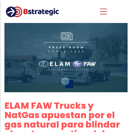
Pasar al contenido principal
ELAM FAW Trucks y
NatGas apuestan por el
gas natural para blindar