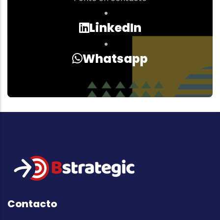
LinkedIn
Whatsapp
Contacto