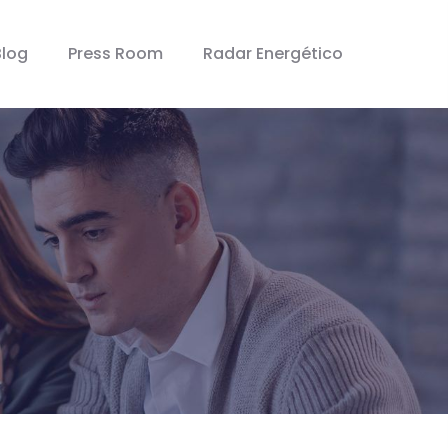
Blog
Press Room
Radar Energético