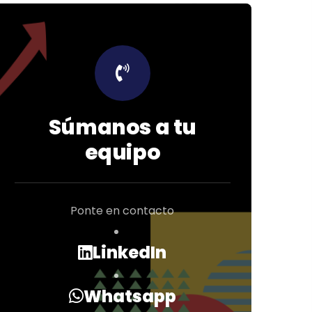
Súmanos a tu
equipo
Ponte en contacto
LinkedIn
Whatsapp