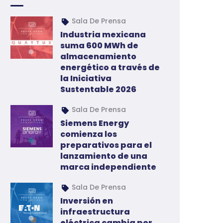
Sala De Prensa
Industria mexicana
suma 600 MWh de
almacenamiento
energético a través de
la Iniciativa
Sustentable 2026
Sala De Prensa
Siemens Energy
comienza los
preparativos para el
lanzamiento de una
marca independiente
Sala De Prensa
Inversión en
infraestructura
eléctrica cambia por