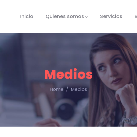
tion
Inicio
Quienes somos
Servicios
Medios
Home
/
Medios