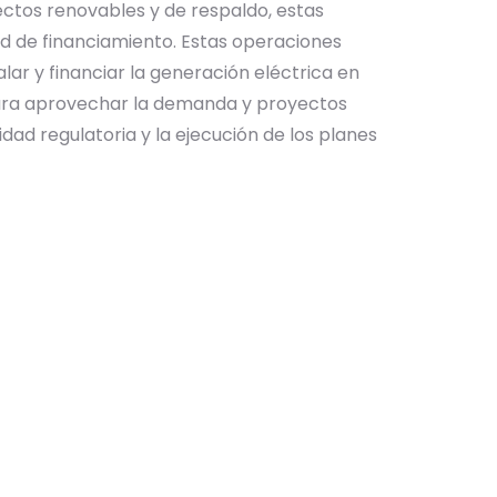
ectos renovables y de respaldo, estas
ad de financiamiento. Estas operaciones
lar y financiar la generación eléctrica en
para aprovechar la demanda y proyectos
dad regulatoria y la ejecución de los planes