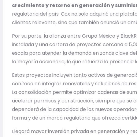
crecimiento y retorno en generación y suminist
regulatoria del país. Cox no solo adquirió una plat
clientes relevante, sino que también anunció un amb
Por su parte, la alianza entre Grupo México y Blac
instalada y una cartera de proyectos cercana a 5,
escala para atender la demanda en zonas clave del 
la mayoría accionaria, lo que refuerza la presencia 
Estos proyectos incluyen tanto activos de generaci
con foco en integrar renovables y soluciones de res
La consolidación permite optimizar cadenas de sumi
acelerar permisos y construcción, siempre que se c
dependerá de la capacidad de los nuevos operador
forma y de un marco regulatorio que ofrezca certid
Llegará mayor inversión privada en generación y red