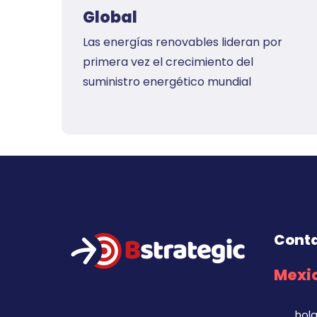
Global
Las energías renovables lideran por
primera vez el crecimiento del
suministro energético mundial
Cont
Mexic
hol