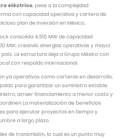
ro eléctrico
, pese a la complejidad
aforma con capacidad operativa y cartera de
icioso plan de inversión en México.
kRock consolida 4,510 MW de capacidad
000 MW, creando sinergias operativas y mayor
país. La estructura deja a Grupo México con
local con respaldo internacional.
ón ya operativos como carteras en desarrollo,
paldo para garantizar un suministro estable.
nistro, atraer financiamiento a menor costo y
oordinen La materialización de beneficios
es para ejecutar proyectos en tiempo y
umbre a largo plazo.
es de transmisión, lo cual es un punto muy