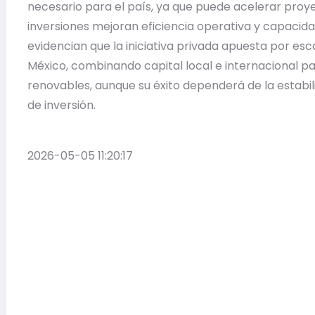
necesario para el país, ya que puede acelerar proy
inversiones mejoran eficiencia operativa y capacid
evidencian que la iniciativa privada apuesta por esca
México, combinando capital local e internacional 
renovables, aunque su éxito dependerá de la estabili
de inversión.
2026-05-05 11:20:17